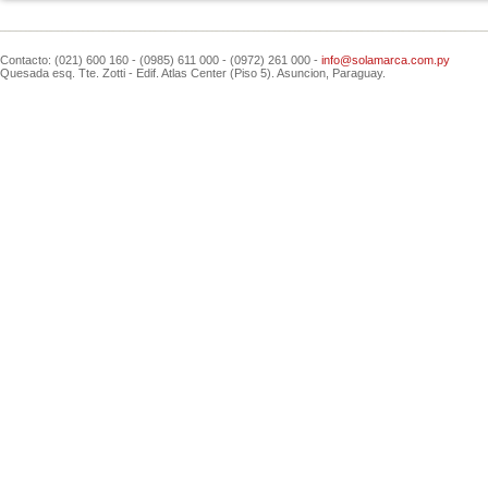
Contacto: (021) 600 160 - (0985) 611 000 - (0972) 261 000 -
info@solamarca.com.py
Quesada esq. Tte. Zotti - Edif. Atlas Center (Piso 5). Asuncion, Paraguay.